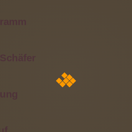
gramm
 Schäfer
hförderung - Warum?
ntwickelt sich. Sehen wird gelernt.
nung
ähigkeit eines jeden Menschen ist mit der Geburt noch ni
e Auseinandersetzung mit der Umwelt, d.h. durch aktive An
gkeit des Kindes. Es lernt, sein Sehvermögen einzusetz
uf