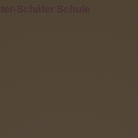
ter-Schäfer Schule
Eltern
Förderverein
Angebote
Kontakt