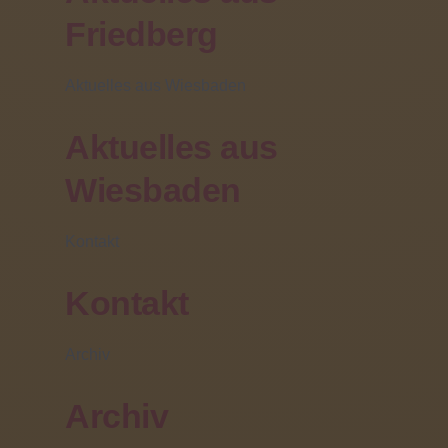
Friedberg
fahrschuelerbetreuung@jpss-fb.de
Aktuelles aus Wiesbaden
Aktuelles aus
Wiesbaden
Kontakt
Kontakt
Archiv
Archiv