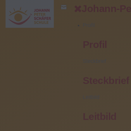
Johann-Pe
Profil
Bereiche
Profil
Profil
Steckbrief
Steckbrief
Leitbild
Leitbild