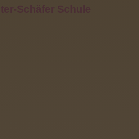
ter-Schäfer Schule
Eltern
Förderverein
Angebote
Kontakt