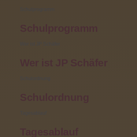
(06031) 608 319
Schulprogramm
Schulprogramm
Wer ist JP Schäfer
Wer ist JP Schäfer
Schulordnung
Schulordnung
Mittel- und Hauptstufe
Tagesablauf
(Haupt- und Realschule, Förderschwerpunkt
Lernen)
Tagesablauf
Die Mittel-und Hauptstufe der JPSS umfasst eine