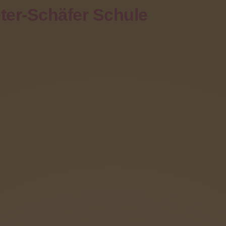
ter-Schäfer Schule
Eltern
Förderverein
Angebote
Kontakt