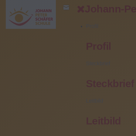
Johann-Pe
Profil
Bereiche
Profil
Profil
Steckbrief
Steckbrief
Leitbild
Leitbild