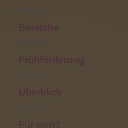
Bereiche
Bereiche
Frühförderung
Frühförderung
Überblick
Unsere Einladung zum Weihnachtsbasar finden Sie
Überblick
hier.
weiterlesen ...
Für wen?
Für wen?
01
Nov