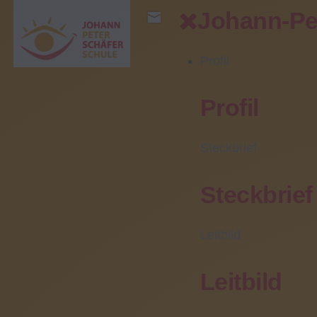
Johann-Pe
Profil
Bereiche
Profil
Profil
Steckbrief
Steckbrief
Leitbild
Leitbild