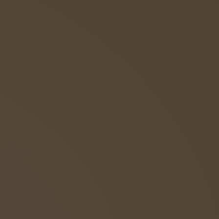
Diesen RSS-Feed abonnieren