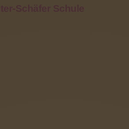
ter-Schäfer Schule
Eltern
Förderverein
Angebote
Kontakt